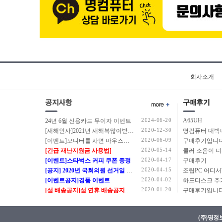
회사소개
2024-06-20
A65UH
24년 6월 신용카드 무이자 이벤트
2020-12-30
[새해인사]2021년 새해복많이받으세요.
2020-06-09
[이벤트]모니터를 사면 마우스를 드립니다.
구매후기입니다
2020-05-14
[긴급 재난지원금 사용법]
쿨러 소음이 
2020-04-17
[이벤트]스타벅스 커피 쿠폰 증정
구매후기
2020-04-15
[공지] 2020년 국회의원 선거일 정상근무 안내
2020-04-02
[이벤트공지]경품 이벤트
2020-01-20
[설 배송공지]설 연휴 배송공지입니다.
구매후기입니다
(주)명정