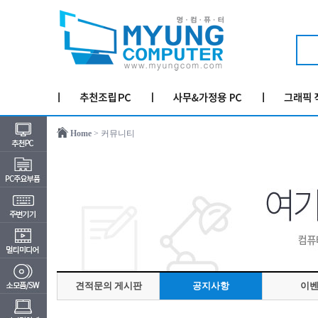
Home
> 커뮤니티
견적문의 게시판
공지사항
이