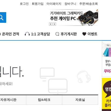
로그인
|
회원가입
|
마이페이지
|
장바구니
|
주문/배송조회
자유게시판
팁&테크
자료실