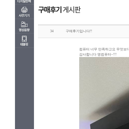
34
구매후기입니다!!
컴퓨터 너무 만족하고요 무엇보다
감사합니다 명컴퓨터~!!!