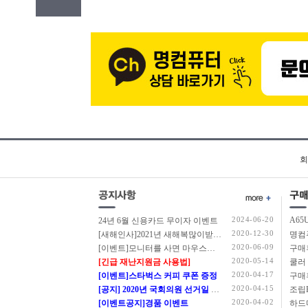
회
2024-06-20
A65
24년 6월 신용카드 무이자 이벤트
2020-12-30
[새해인사]2021년 새해복많이받으세요.
2020-06-09
[이벤트]모니터를 사면 마우스를 드립니다.
구매
2020-05-14
[긴급 재난지원금 사용법]
쿨러
2020-04-17
[이벤트]스타벅스 커피 쿠폰 증정
구매
2020-04-15
[공지] 2020년 국회의원 선거일 정상근무 안내
2020-04-02
[이벤트공지]경품 이벤트