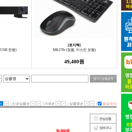
[로지텍]
(USB 전원)
MK270r (정품, 키스킨 포함)
49,400원