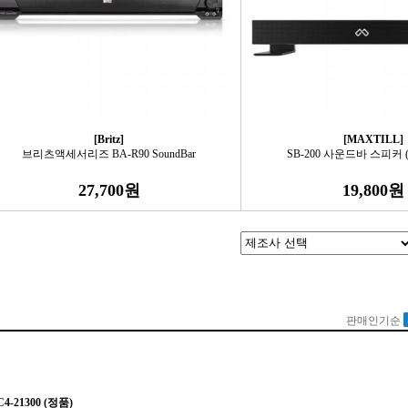
[Britz]
[MAXTILL]
브리츠액세서리즈 BA-R90 SoundBar
SB-200 사운드바 스피커 
27,700원
19,800원