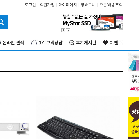
로그인
|
회원가입
|
마이페이지
|
장바구니
|
주문/배송조회