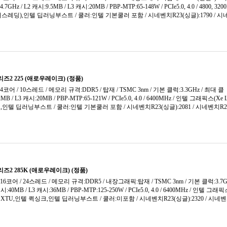
울프데일 (2008)
U
웨스트미어 (2010)
2
카비레이크 (2017)
3
캐스케이드레이크 (2019)
4
캐슬 픽 (2019)
캐슬 픽-W (2021)
커피레이크 (2017)
커피레이크-R (2018)
0
켄츠필드 (2006)
A4
코멧레이크S (2020)
A6
코멧레이크S-R (2021)
A8
콘로 (2006)
10
콜팩스 (2018)
클락데일 (2010)
투반 (2010)
프로푸스 (2009)
피나클 릿지 (2018)
피닉스 (2024)
피카소 (2019)