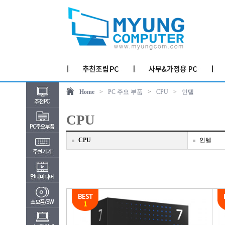
Home
>
PC 주요 부품
>
CPU
>
인텔
CPU
CPU
인텔