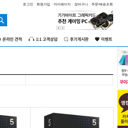
로그인
|
회원가입
|
마이페이지
|
장바구니
|
주문/배송조회