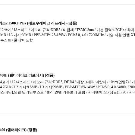
하스웰 (2013)
하스웰 리프레시 (2014)
화이트헤븐 (2017)