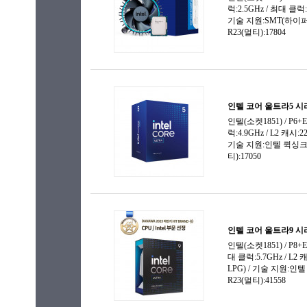
애슬론-X4
코어i7-4세대
애슬론 AP
코어i7-5세대
애슬론II-X
코어i7-6세대
애슬론II-X
코어i7-7세대
애슬론II-X
코어i7-8세대
옵테론
코어i7-9세대
카베리-A6
코어i7-10세대
카베리-A8
코어i7-11세대
카베리-A1
코어i7-12세대
트리니티-
코어i7-13세대
트리니티-
코어i7-14세대
트리니티-
코어i9-9세대
트리니티-A
코어i9-10세대
페넘-X3
코어i9-11세대
페넘II-X4
코어i9-12세대
페넘II-X6
코어i9-13세대
코어i9-14세대
코어 울트라5(S2)
코어 울트라7(S2)