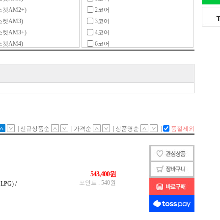
소켓AM2+)
2코어
소켓AM3)
3코어
소켓AM3+)
4코어
소켓AM4)
6코어
소켓AM5)
8코어
소켓F)
10코어
소켓FM1)
12코어
소켓FM2)
14코어
소켓FM2+)
16코어
켓G34)
18코어
켓SP3)
20코어
켓TR4)
22코어
켓sTR5)
24코어
켓sTRX4)
28코어
소켓sWRX8)
32코어
켓771)
48코어
켓775)
64코어
1150)
96코어
1151)