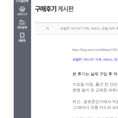
31
조립PC 어디서? 가격, 서비스, 친절 모두 최
https://blog.naver.com/fallman112
조립PC 어디서? 가격, 서비스, 친절 모
본 후기는 실제 구입 후 
수요일 아침, 출근 전 간
분명 얼마 전 교체한 파워
하긴.. 컴퓨존인가에서 처음
그 때마다 각종 카드와 파워