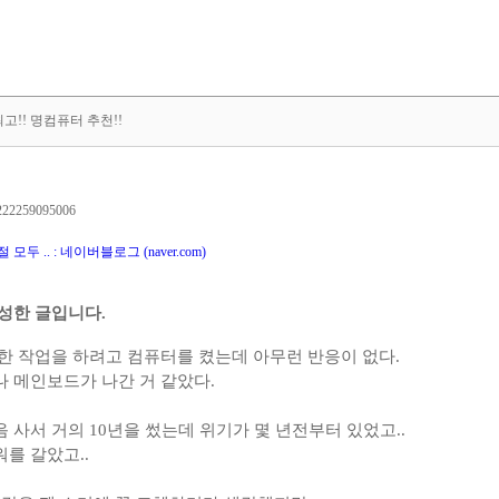
고!! 명컴퓨터 추천!!
8/222259095006
두 .. : 네이버블로그 (naver.com)
작성한 글입니다.
단한 작업을 하려고 컴퓨터를 켰는데 아무런 반응이 없다.
나 메인보드가 나간 거 같았다.
 사서 거의 10년을 썼는데 위기가 몇 년전부터 있었고..
를 갈았고..