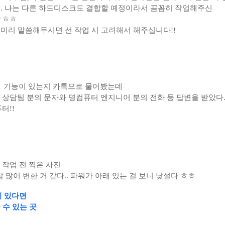
... 나는 다른 하드디스크도 결합할 예정이라서 꼼꼼히 작업해주신
ㅎㅎㅎ
면 미리 말씀해두시면 선 작업 시 고려해서 해주십니다!!
off 기능이 있는지 카톡으로 물어봤는데
상담팀 분의 문자와 명컴퓨터 엔지니어 분의 전화 등 답변을 받았다
터!!
 작업 전
찍은 사진
 많이 변한 거 같다.. 파워가 아래 있는 걸 보니 낮설다 ㅎㅎ
이 있다면
 수 있는 곳