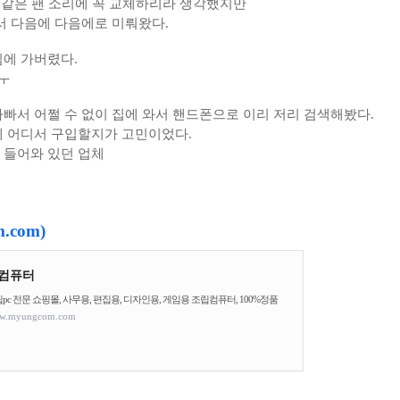
 같은 팬 소리에 꼭 교체하리라 생각했지만
서
다음에 다음에로 미뤄왔다.
침에 가버렸다.
ㅜㅜ
빠서 어쩔 수 없이 집에 와서 핸드폰으로 이리 저리 검색해봤다.
데 어디서 구입할지가 고민이었다.
 들어와 있던 업체
.com)
컴퓨터
pc 전문 쇼핑몰, 사무용, 편집용, 디자인용, 게임용 조립컴퓨터, 100%정품
w.myungcom.com