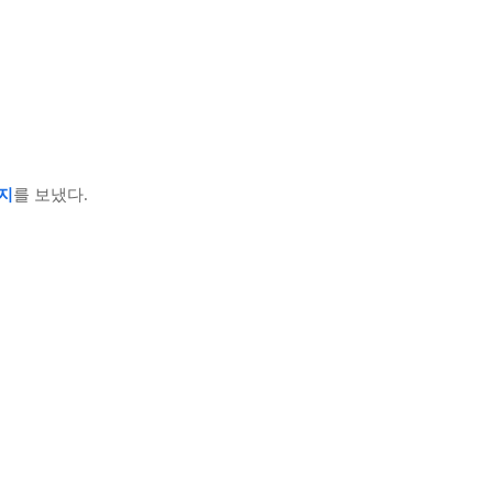
지
를 보냈다.