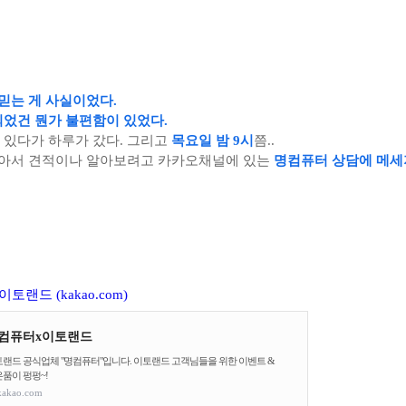
 믿는 게 사실이었다.
되었건 뭔가 불편함이 있었다.
 있다가 하루가 갔다. 그리고
목요일 밤 9시
쯤..
 같아서 견적이나 알아보려고 카카오채널에 있는
명컴퓨터 상담에 메세
랜드 (kakao.com)
컴퓨터x이토랜드
랜드 공식업체 "명컴퓨터"입니다. 이토랜드 고객님들을 위한 이벤트 &
품이 펑펑~!
kakao.com