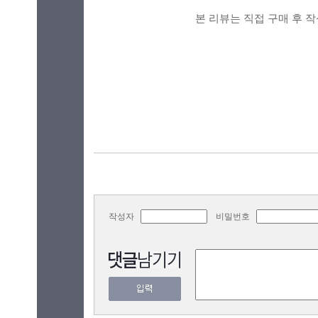
본 리뷰는 직접 구매 후 
작성자
비밀번호