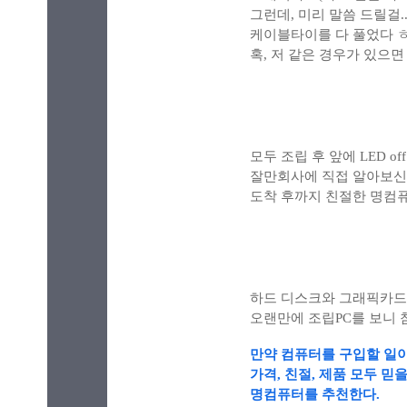
그런데, 미리 말씀 드릴걸
케이블타이를 다 풀었다 
혹, 저 같은 경우가 있으
모두 조립 후
앞에 LED 
잘만회사에 직접 알아보신 
도착 후까지 친절한 명컴퓨
하드 디스크와 그래픽카드
오랜만에 조립PC를 보니 참
만약 컴퓨터를 구입할 일
가격, 친절, 제품 모두 믿을
명컴퓨터를 추천한다.