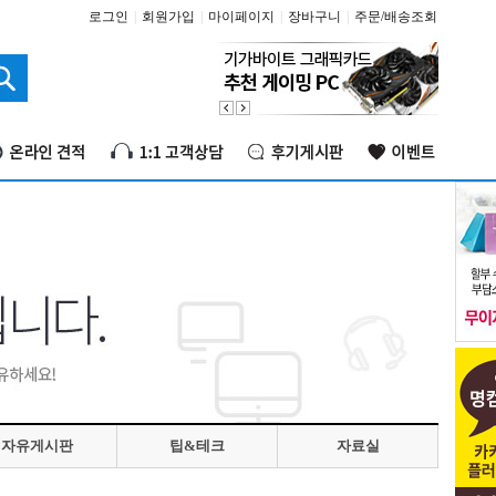
로그인
|
회원가입
|
마이페이지
|
장바구니
|
주문/배송조회
자유게시판
팁&테크
자료실