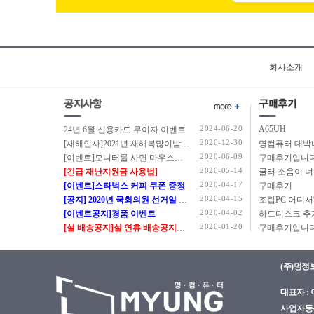
회사소개
2024-06-20
A65UH
24년 6월 신용카드 무이자 이벤트
2020-12-30
[새해인사]2021년 새해복많이받으세요.
2020-06-09
[이벤트]모니터를 사면 마우스를 드립니다.
구매후기입니다
2020-05-14
[긴급 재난지원금 사용법]
쿨러 소음이 
2020-04-17
[이벤트]스타벅스 커피 쿠폰 증정
구매후기
2020-04-15
[공지] 2020년 국회의원 선거일 정상근무 안내
2020-04-02
[이벤트공지]경품 이벤트
2020-01-20
[설 배송공지]설 연휴 배송공지입니다.
구매후기입니다
(주)명정
대표자 : 이
사업자등록번