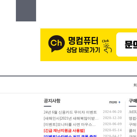
회
2024-06-20
A65
24년 6월 신용카드 무이자 이벤트
2020-12-30
[새해인사]2021년 새해복많이받으세요.
2020-06-09
[이벤트]모니터를 사면 마우스를 드립니다.
구매
2020-05-14
[긴급 재난지원금 사용법]
쿨러
2020-04-17
[이벤트]스타벅스 커피 쿠폰 증정
구매