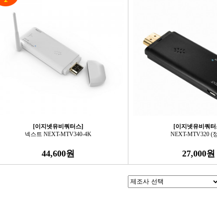
[이지넷유비쿼터스]
[이지넷유비쿼터
넥스트 NEXT-MTV340-4K
NEXT-MTV320 (
44,600원
27,000원