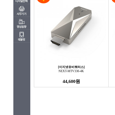
[이지넷유비쿼터스]
NEXT-MTV330-4K
44,600원