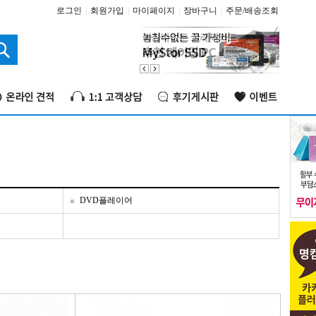
로그인
|
회원가입
|
마이페이지
|
장바구니
|
주문/배송조회
DVD플레이어