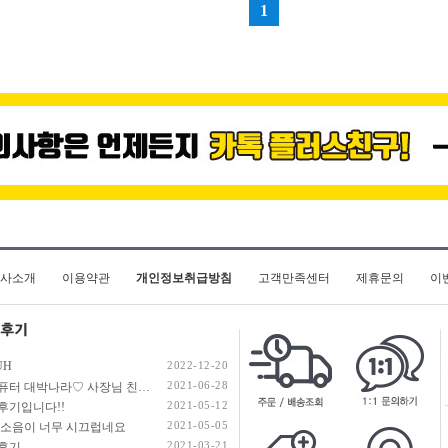
사소개
이용약관
개인정보취급방침
고객만족센터
제휴문의
이
UH
2022-12-20
2021-06-28
명컴퓨터 대박나라♡ 사장님 친절도 100000% / 부품 하자 0%
2021-05-12
후기입니다!!
2021-05-05
 소음이 너무 시끄럽네요
2021-03-21
후기