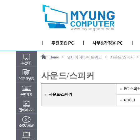
Home
>
멀티미디어/네트워크
>
사운드/스피커
>
사운드/스피커
PC 스피
사운드/스피커
마이크