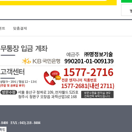
벤트
맞춤결제
FAX : 043) 218 - 8404