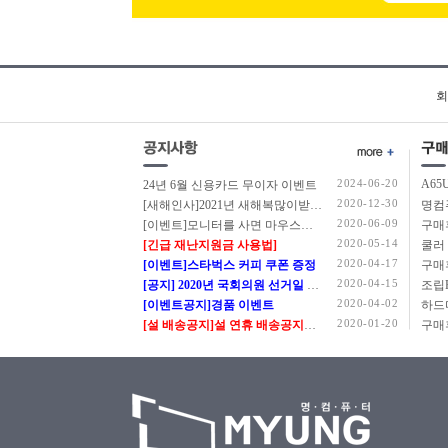
회
2024-06-20
A65
24년 6월 신용카드 무이자 이벤트
2020-12-30
[새해인사]2021년 새해복많이받으세요.
2020-06-09
[이벤트]모니터를 사면 마우스를 드립니다.
구매
2020-05-14
[긴급 재난지원금 사용법]
쿨러
2020-04-17
[이벤트]스타벅스 커피 쿠폰 증정
구매
2020-04-15
[공지] 2020년 국회의원 선거일 정상근무 안내
2020-04-02
[이벤트공지]경품 이벤트
2020-01-20
[설 배송공지]설 연휴 배송공지입니다.
구매