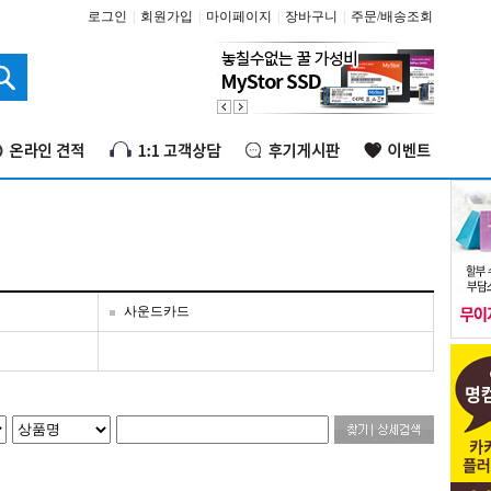
로그인
|
회원가입
|
마이페이지
|
장바구니
|
주문/배송조회
사운드카드