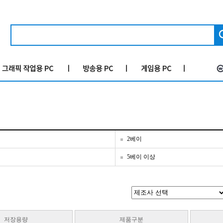
2베이
5베이 이상
저장용량
제품구분