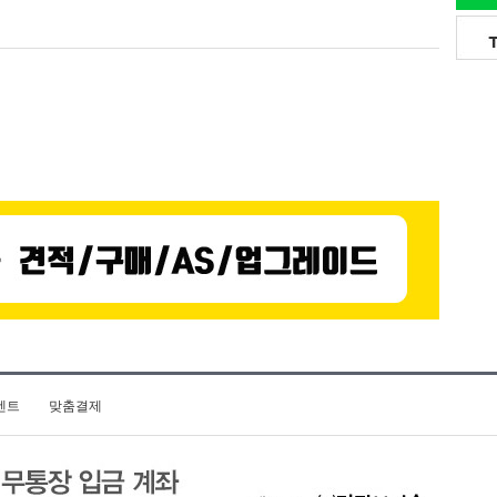
벤트
맞춤결제