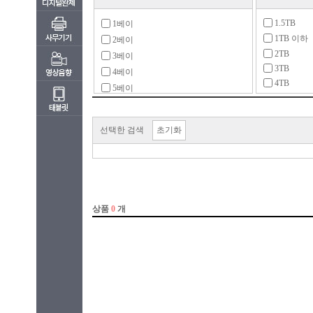
1.5TB
1베이
1TB 이하
2베이
2TB
3베이
3TB
4베이
4TB
5베이
5TB
6베이
6TB
8베이
8TB
선택한 검색
초기화
9베이
9TB
10베이
10TB
12베이
12TB
16베이
14TB
24베이이상
15TB
16TB
18TB
20TB
22TB
24TB
28TB
30TB