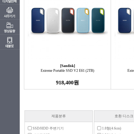
[Sandisk]
Extreme Portable SSD V2 E61 (2TB)
Extr
918,400원
제품분류
호환 디스크
SSD/HDD 주변기기
1.8형(4.6cm)