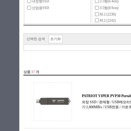
내장형SSD
2.5형(6.4cm)
산업용SSD
3.5형(8.9cm)
M.2 (2230)
M.2 (2242)
M.2 (2280)
Mini SATA(mSATA)
선택한 검색
초기화
기타