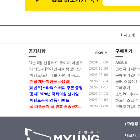
회사소개
2024-06-20
A65UH
24년 6월 신용카드 무이자 이벤트
2020-12-30
[새해인사]2021년 새해복많이받으세요.
2020-06-09
[이벤트]모니터를 사면 마우스를 드립니다.
구매후기입니다
2020-05-14
[긴급 재난지원금 사용법]
쿨러 소음이 
2020-04-17
[이벤트]스타벅스 커피 쿠폰 증정
구매후기
2020-04-15
[공지] 2020년 국회의원 선거일 정상근무 안내
2020-04-02
[이벤트공지]경품 이벤트
2020-01-20
[설 배송공지]설 연휴 배송공지입니다.
구매후기입니다
(주)명정
대표자 : 이