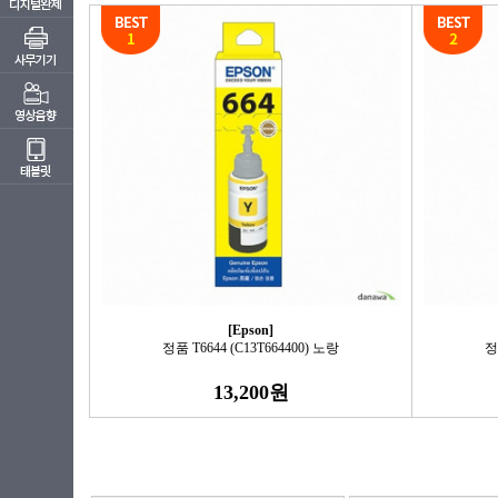
[Epson]
정품 T6644 (C13T664400) 노랑
정
13,200원