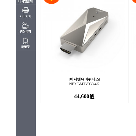
[이지넷유비쿼터스]
NEXT-MTV330-4K
44,600원