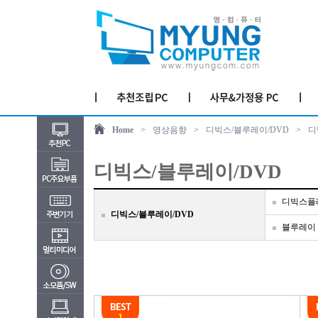
Home
>
영상음향
>
디빅스/블루레이/DVD
>
디
디빅스/블루레이/DVD
디빅스플
디빅스/블루레이/DVD
블루레이