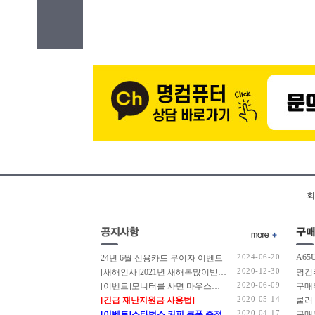
회
2024-06-20
A65
24년 6월 신용카드 무이자 이벤트
2020-12-30
[새해인사]2021년 새해복많이받으세요.
2020-06-09
[이벤트]모니터를 사면 마우스를 드립니다.
구매
2020-05-14
[긴급 재난지원금 사용법]
쿨러
2020-04-17
[이벤트]스타벅스 커피 쿠폰 증정
구매