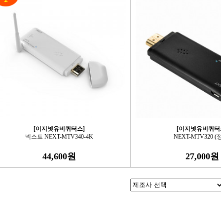
[이지넷유비쿼터스]
[이지넷유비쿼터
넥스트 NEXT-MTV340-4K
NEXT-MTV320 (
44,600원
27,000원