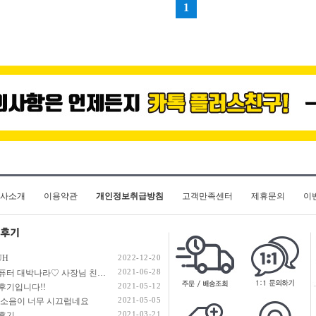
사소개
이용약관
개인정보취급방침
고객만족센터
제휴문의
이
UH
2022-12-20
2021-06-28
명컴퓨터 대박나라♡ 사장님 친절도 100000% / 부품 하자 0%
2021-05-12
후기입니다!!
2021-05-05
 소음이 너무 시끄럽네요
2021-03-21
후기