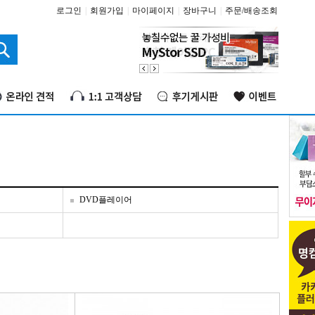
로그인
|
회원가입
|
마이페이지
|
장바구니
|
주문/배송조회
DVD플레이어