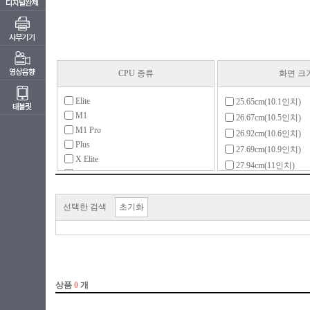
CPU 종류
화면 크
Elite
25.65cm(10.1인치)
M1
26.67cm(10.5인치)
M1 Pro
26.92cm(10.6인치)
Plus
27.69cm(10.9인치)
X Elite
27.94cm(11인치)
X Plus
29.46cm(11.6인치)
골드
30.9cm(12.2인치)
라이젠3(ZEN)
선택한 검색
초기화
30.48cm(12인치)
라이젠3(ZEN+)
31.24cm(12.3인치)
라이젠3(ZEN2)
31.75cm(12.5인치)
라이젠5(ZEN)
33.02cm(13인치)
라이젠5(ZEN+)
33.78cm(13.3인치)
라이젠5(ZEN2)
34.03cm(13.4인치)
라이젠5(ZEN3)
34.29cm(13.5인치)