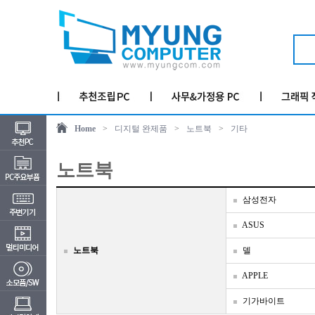
Home
>
디지털 완제품
>
노트북
>
기타
노트북
삼성전자
ASUS
노트북
델
APPLE
기가바이트