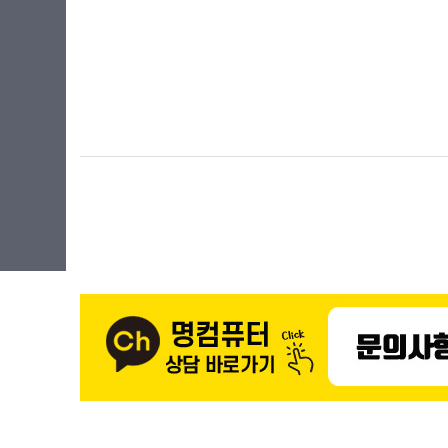
라이젠5(ZEN3+)
35.3cm(13.9인치)
라이젠5(ZEN4)
35.8cm(14.1인치)
라이젠7(ZEN)
35.56cm(14인치)
라이젠7(ZEN+)
35.97cm(14.2인치)
라이젠7(ZEN2)
36.6cm(14.4인치)
라이젠7(ZEN3)
36.8cm(14.5인치)
라이젠7(ZEN3+)
38.1cm(15인치)
라이젠7(ZEN4)
38.86cm(15.3인치)
라이젠9(ZEN3)
39.5cm(15.5인치)
라이젠9(ZEN4)
39.11cm(15.4인치)
라이젠AI 5
39.62cm(15.6인치)
라이젠AI 7
40.6cm(16인치)
라이젠AI 9
40.8cm(16인치)
라이젠AI Max+
40.89cm(16.1인치)
베이트레일
41.05cm(16.2인치)
셀러론
43.18cm(17인치)
실버
43.94cm(17.3인치)
체리트레일
45.72cm(18인치)
코어3
코어5