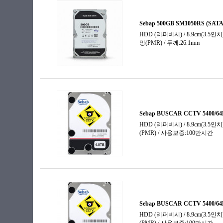
900GB