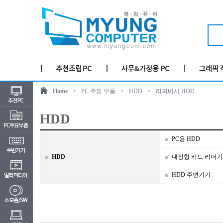
Home
>
PC 주요 부품
>
HDD
>
리퍼비시 HDD
HDD
PC용 HDD
HDD
내장형 카드 리더기
HDD 주변기기