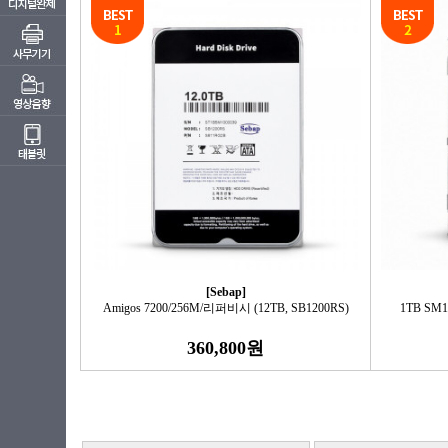
[Sebap]
Amigos 7200/256M/리퍼비시 (12TB, SB1200RS)
1TB SM1
360,800원