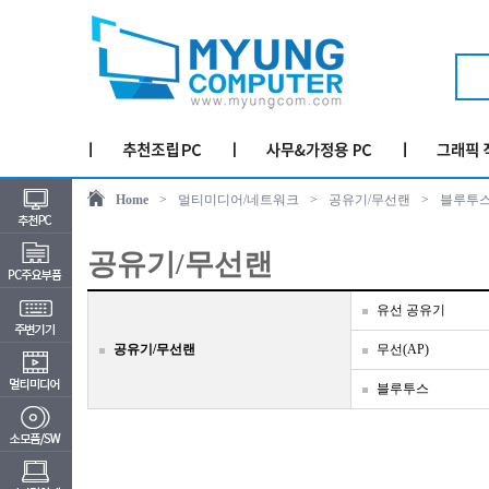
Home
>
멀티미디어/네트워크
>
공유기/무선랜
>
블루투
공유기/무선랜
유선 공유기
공유기/무선랜
무선(AP)
블루투스