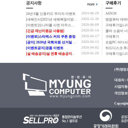
2024-06-20
A65UH
24년 6월 신용카드 무이자 이벤트
2020-12-30
[새해인사]2021년 새해복많이받으세요.
2020-06-09
[이벤트]모니터를 사면 마우스를 드립니다.
구매후기입니다
2020-05-14
[긴급 재난지원금 사용법]
쿨러 소음이 
2020-04-17
[이벤트]스타벅스 커피 쿠폰 증정
구매후기
2020-04-15
[공지] 2020년 국회의원 선거일 정상근무 안내
2020-04-02
[이벤트공지]경품 이벤트
2020-01-20
[설 배송공지]설 연휴 배송공지입니다.
구매후기입니다
(주)명정
대표자 : 이
사업자등록번
개인정보관리
Copyright